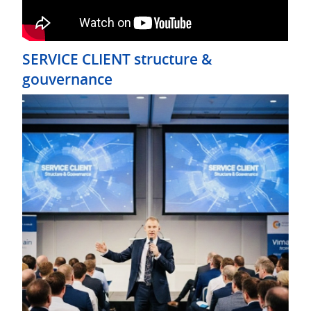
SERVICE CLIENT structure &
gouvernance