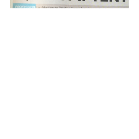
Prix Excellence Opérationnelle 2012