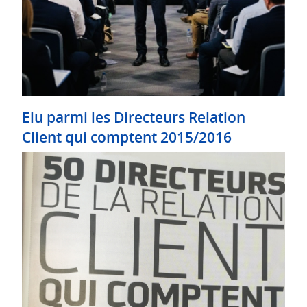
Elu parmi les Directeurs Relation
Client qui comptent 2015/2016