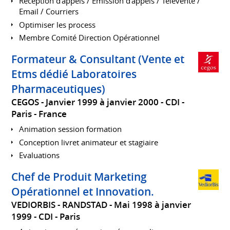
Réception d'appels / Emission d'appels / Télévente /
Email / Courriers
Optimiser les process
Membre Comité Direction Opérationnel
Formateur & Consultant (Vente et
Etms dédié Laboratoires
Pharmaceutiques)
CEGOS
Janvier 1999 à janvier 2000
CDI
Paris
France
Animation session formation
Conception livret animateur et stagiaire
Evaluations
Chef de Produit Marketing
Opérationnel et Innovation.
VEDIORBIS - RANDSTAD
Mai 1998 à janvier
1999
CDI
Paris